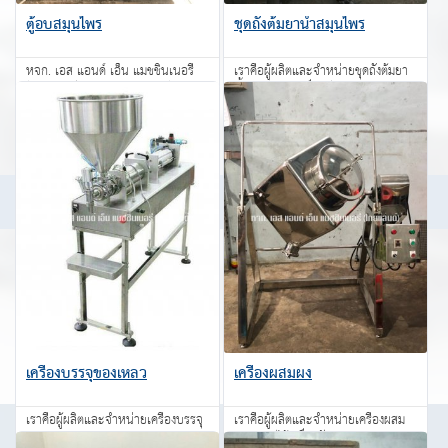
ตู้อบสมุนไพร
ชุดถังต้มยาน้ำสมุนไพร
หจก. เอส แอนด์ เอ็น แมชชินเนอรี่
เราคือผู้ผลิตและจำหน่ายชุดถังต้มยา
(ไทยแลนด์) จำหน่ายตู้อบสมุนไพร
น้ำสมุนไพร, เครื่องจักรอาหารเสริม,
เครื่องจักรโรงงานอุตสาหรรม ฯลฯ
สอบถาม
สอบถาม
เครื่องบรรจุของเหลว
เครื่องผสมผง
เราคือผู้ผลิตและจำหน่ายเครื่องบรรจุ
เราคือผู้ผลิตและจำหน่ายเครื่องผสม
ของเหลว
ผง อยากได้เครื่องจักรอุตสาหกรรม