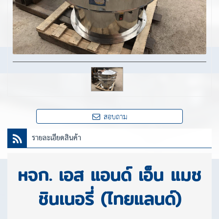
สอบถาม
รายละเอียดสินค้า
หจก. เอส แอนด์ เอ็น แมช
ชินเนอรี่ (ไทยแลนด์)