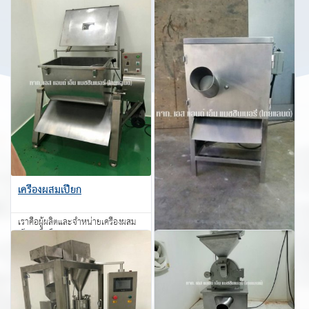
นึกถึงเรา
สอบถาม
สอบถาม
เครื่องผสมเปียก
เราคือผู้ผลิตและจำหน่ายเครื่องผสม
เปียก มือถือ : 084-384-9095
เครื่องตัดหั่นสมุนไพร
สอบถาม
เราคือผู้ผลิตและจำหน่ายเครื่องตัดหั่น
สมุนไพร